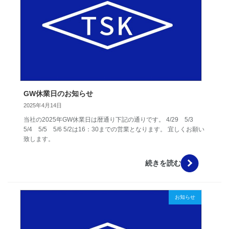
GW休業日のお知らせ
2025年4月14日
当社の2025年GW休業日は暦通り下記の通りです。 4/29 5/3
5/4 5/5 5/6 5/2は16：30までの営業となります。 宜しくお願い
致します。
続きを読む
お知らせ